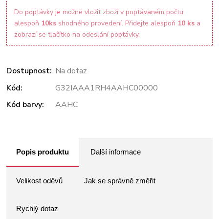
Do poptávky je možné vložit zboží v poptávaném počtu
alespoň
10ks
shodného provedení. Přidejte alespoň
10 ks
a
zobrazí se tlačítko na odeslání poptávky.
Dostupnost:
Na dotaz
Kód:
G32IAAA1RH4AAHC00000
Kód barvy:
AAHC
Popis produktu
Další informace
Velikost oděvů
Jak se správně změřit
Rychlý dotaz