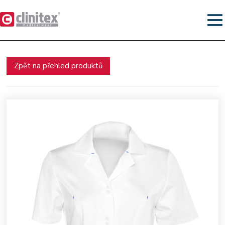
Zpět na přehled produktů