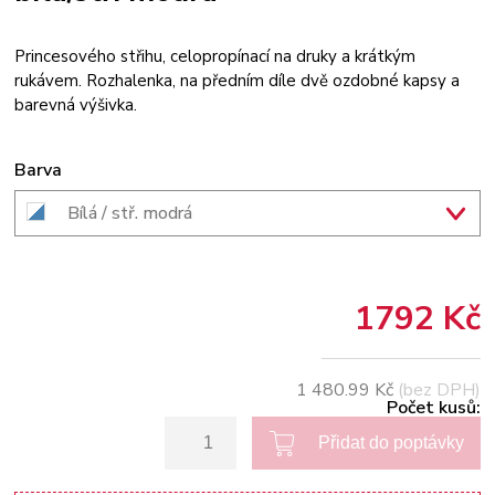
Princesového střihu, celopropínací na druky a krátkým
rukávem. Rozhalenka, na předním díle dvě ozdobné kapsy a
barevná výšivka.
Barva
Bílá / stř. modrá
1792 Kč
1 480.99 Kč
(bez DPH)
Počet kusů: