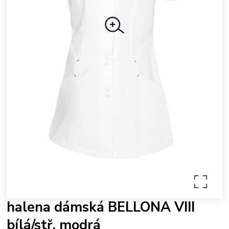
halena dámská BELLONA VIII
bílá/stř. modrá