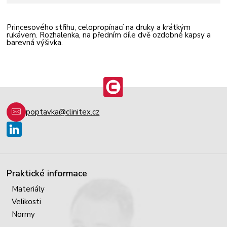
Princesového střihu, celopropínací na druky a krátkým
rukávem. Rozhalenka, na předním díle dvě ozdobné kapsy a
barevná výšivka.
poptavka@clinitex.cz
Praktické informace
Materiály
Velikosti
Normy