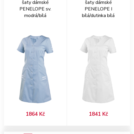
šaty dámské
šaty dámské
PENELOPE sv.
PENELOPE I
modrá/bílá
bílá/dutinka bílá
1864 Kč
1841 Kč