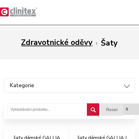
Zdravotnické oděvy
›
Šaty
Kategorie
Reset
šaty dámské GALLIA
šaty dámské GALLIA I