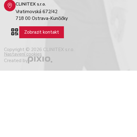
CLINITEX s.r.o.
Vratimovská 672/42
718 00 Ostrava-Kunčičky
Zobrazit kontakt
Copyright © 2026 CLINITEX s.r.o.
Nastavení cookies
Created by