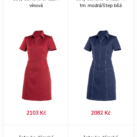
vínová
tm. modrá/štep bílá
2103 Kč
2082 Kč