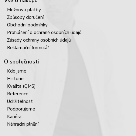
Vše o nákupu
Možnosti platby
Způsoby doručení
Obchodní podmínky
Prohlášení o ochraně osobních údajů
Zásady ochrany osobních údajů
Reklamační formulář
O společnosti
Kdo jsme
Historie
Kvalita (QMS)
Reference
Udržitelnost
Podporujeme
Kariéra
Náhradní plnění