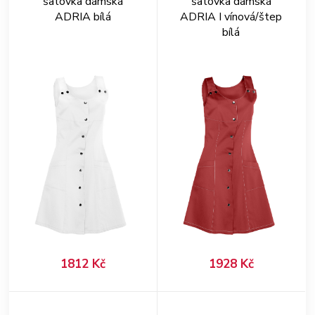
šatovka dámská
šatovka dámská
ADRIA bílá
ADRIA I vínová/štep
bílá
1812 Kč
1928 Kč