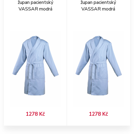
župan pacientský
župan pacientský
VASSAR modrá
VASSAR modrá
1278 Kč
1278 Kč