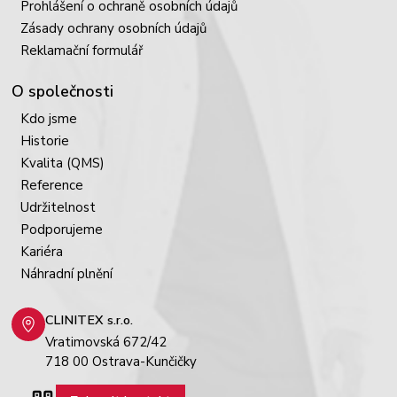
Prohlášení o ochraně osobních údajů
Zásady ochrany osobních údajů
Reklamační formulář
O společnosti
Kdo jsme
Historie
Kvalita (QMS)
Reference
Udržitelnost
Podporujeme
Kariéra
Náhradní plnění
CLINITEX s.r.o.
Vratimovská 672/42
718 00 Ostrava-Kunčičky