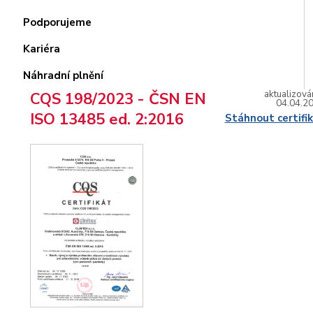
Podporujeme
Kariéra
Náhradní plnění
aktualizová
CQS 198/2023 - ČSN EN
04.04.2
ISO 13485 ed. 2:2016
Stáhnout certifi