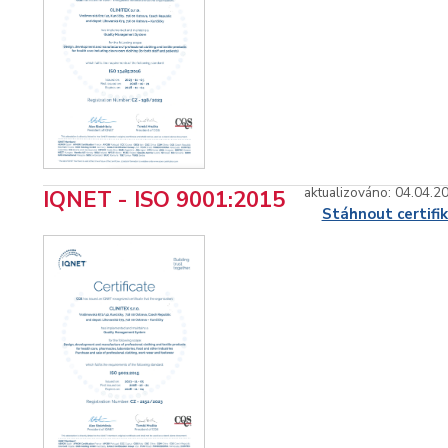
aktualizováno: 04.04.2
IQNET - ISO 9001:2015
Stáhnout certifi