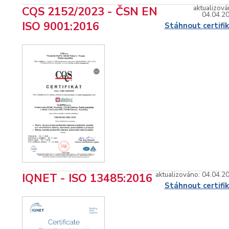
aktualizová
CQS 2152/2023 - ČSN EN
04.04.2
ISO 9001:2016
Stáhnout certifi
aktualizováno: 04.04.2
IQNET - ISO 13485:2016
Stáhnout certifi