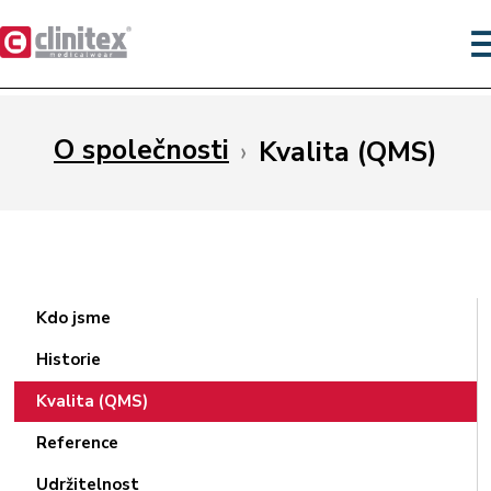
O společnosti
›
Kvalita (QMS)
Kdo jsme
Historie
Kvalita (QMS)
Reference
Udržitelnost