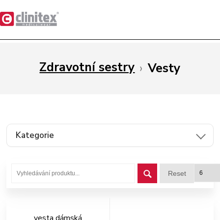
Zdravotní sestry
›
Vesty
Kategorie
Reset
vesta dámská