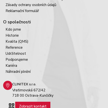
Zásady ochrany osobních údajů
Reklamační formulář
O společnosti
Kdo jsme
Historie
Kvalita (QMS)
Reference
Udržitelnost
Podporujeme
Kariéra
Náhradní plnění
CLINITEX s.r.o.
Vratimovská 672/42
718 00 Ostrava-Kunčičky
Zobrazit kontakt