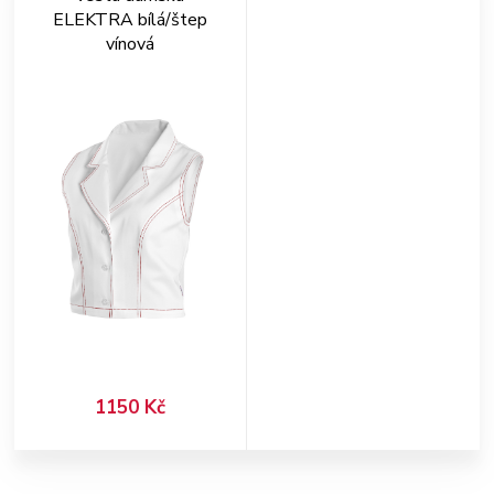
ELEKTRA bílá/štep
vínová
1150 Kč