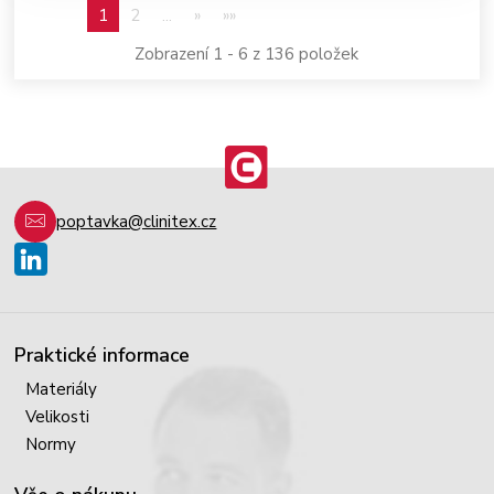
1
2
...
»
»»
Zobrazení 1 - 6 z 136 položek
poptavka@clinitex.cz
Praktické informace
Materiály
Velikosti
Normy