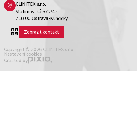
CLINITEX s.r.o.
Vratimovská 672/42
718 00 Ostrava-Kunčičky
Zobrazit kontakt
Copyright © 2026 CLINITEX s.r.o.
Nastavení cookies
Created by