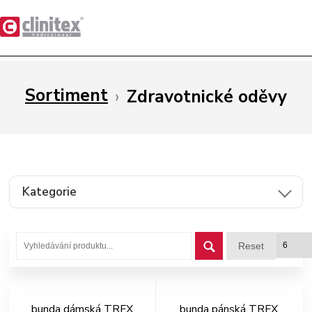
Sortiment
›
Zdravotnické oděvy
Kategorie
Reset
bunda dámská TRFX
bunda pánská TRFX