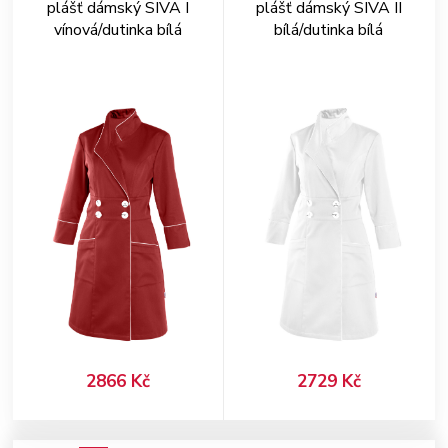
plášť dámský SIVA I
plášť dámský SIVA II
vínová/dutinka bílá
bílá/dutinka bílá
2866 Kč
2729 Kč