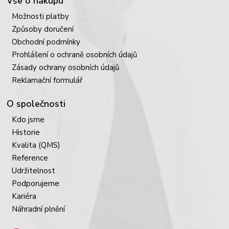
Vše o nákupu
Možnosti platby
Způsoby doručení
Obchodní podmínky
Prohlášení o ochraně osobních údajů
Zásady ochrany osobních údajů
Reklamační formulář
O společnosti
Kdo jsme
Historie
Kvalita (QMS)
Reference
Udržitelnost
Podporujeme
Kariéra
Náhradní plnění