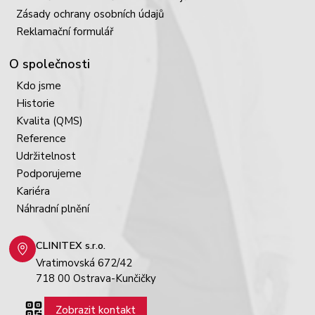
Zásady ochrany osobních údajů
Reklamační formulář
O společnosti
Kdo jsme
Historie
Kvalita (QMS)
Reference
Udržitelnost
Podporujeme
Kariéra
Náhradní plnění
CLINITEX s.r.o.
Vratimovská 672/42
718 00 Ostrava-Kunčičky
Zobrazit kontakt