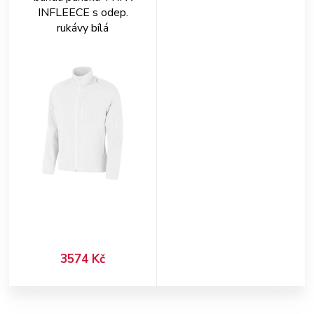
INFLEECE s odep.
rukávy bílá
3574 Kč