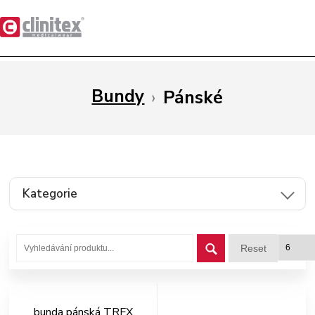
Bundy
›
Pánské
Kategorie
Reset
bunda pánská TRFX