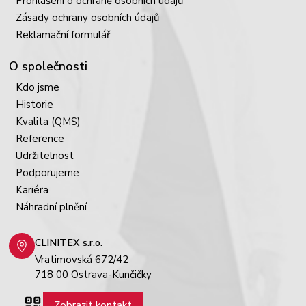
Prohlášení o ochraně osobních údajů
Zásady ochrany osobních údajů
Reklamační formulář
O společnosti
Kdo jsme
Historie
Kvalita (QMS)
Reference
Udržitelnost
Podporujeme
Kariéra
Náhradní plnění
CLINITEX s.r.o.
Vratimovská 672/42
718 00 Ostrava-Kunčičky
Zobrazit kontakt