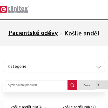
Pacientské oděvy
›
Košile anděl
Kategorie
Reset
košile anděl MARLU
košile anděl NIKKO