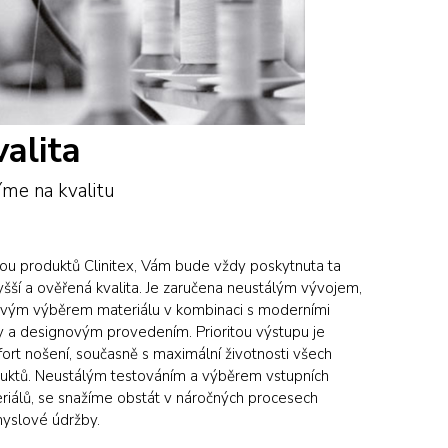
valita
íme na kvalitu
ou produktů Clinitex, Vám bude vždy poskytnuta ta
yšší a ověřená kvalita. Je zaručena neustálým vývojem,
ivým výběrem materiálu v kombinaci s moderními
hy a designovým provedením. Prioritou výstupu je
ort nošení, současně s maximální životnosti všech
uktů. Neustálým testováním a výběrem vstupních
riálů, se snažíme obstát v náročných procesech
yslové údržby.