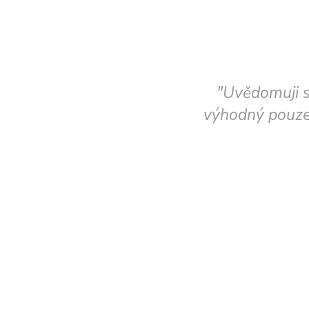
"Uvědomuji s
výhodný pouze