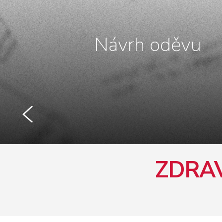
Návrh oděvu
ZDRA