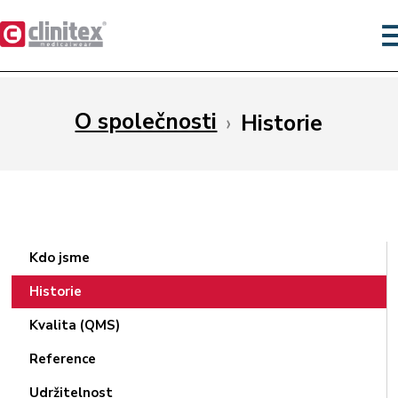
O společnosti
›
Historie
Kdo jsme
Historie
Kvalita (QMS)
Reference
Udržitelnost