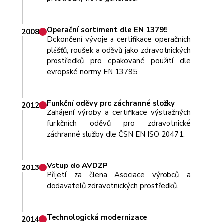
Operační sortiment dle EN 13795
2008
Dokončení vývoje a certifikace operačních
plášťů, roušek a oděvů jako zdravotnických
prostředků pro opakované použití dle
evropské normy EN 13795.
Funkční oděvy pro záchranné složky
2012
Zahájení výroby a certifikace výstražných
funkčních oděvů pro zdravotnické
záchranné služby dle ČSN EN ISO 20471.
Vstup do AVDZP
2013
Přijetí za člena Asociace výrobců a
dodavatelů zdravotnických prostředků.
Technologická modernizace
2014