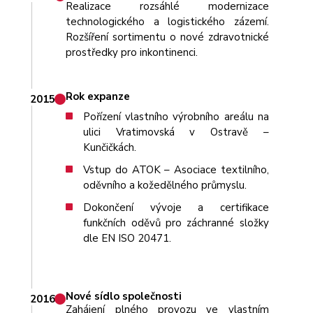
Realizace rozsáhlé modernizace
technologického a logistického zázemí.
Rozšíření sortimentu o nové zdravotnické
prostředky pro inkontinenci.
Rok expanze
2015
Pořízení vlastního výrobního areálu na
ulici Vratimovská v Ostravě –
Kunčičkách.
Vstup do ATOK – Asociace textilního,
oděvního a kožedělného průmyslu.
Dokončení vývoje a certifikace
funkčních oděvů pro záchranné složky
dle EN ISO 20471.
Nové sídlo společnosti
2016
Zahájení plného provozu ve vlastním