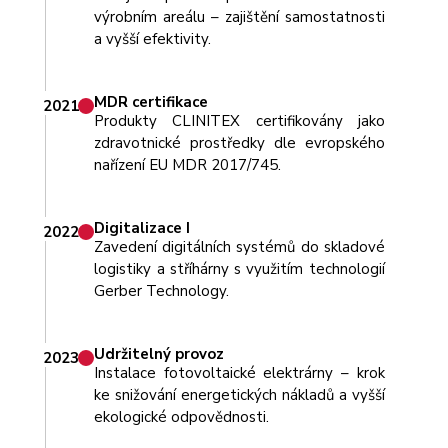
výrobním areálu – zajištění samostatnosti
a vyšší efektivity.
MDR certifikace
2021
Produkty CLINITEX certifikovány jako
zdravotnické prostředky dle evropského
nařízení EU MDR 2017/745.
Digitalizace I
2022
Zavedení digitálních systémů do skladové
logistiky a stříhárny s využitím technologií
Gerber Technology.
Udržitelný provoz
2023
Instalace fotovoltaické elektrárny – krok
ke snižování energetických nákladů a vyšší
ekologické odpovědnosti.