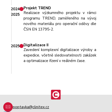
Projekt TREND
2024
Realizace výzkumného projektu v rámci
2025
programu TREND, zaměřeného na vývoj
nového materiálu pro operační oděvy dle
ČSN EN 13795-2.
Digitalizace II
2025
Zavedení komplexní digitalizace výroby a
expedice, včetně sledovatelnosti zakázek
a optimalizace řízení v reálném čase.
poptavka@clinitex.cz