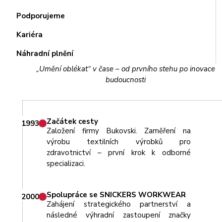
Podporujeme
Kariéra
Náhradní plnění
„Umění oblékat“ v čase – od prvního stehu po inovace
budoucnosti
Začátek cesty
1993
Založení firmy Bukovski. Zaměření na
výrobu textilních výrobků pro
zdravotnictví – první krok k odborné
specializaci.
Spolupráce se SNICKERS WORKWEAR
2000
Zahájení strategického partnerství a
následné výhradní zastoupení značky