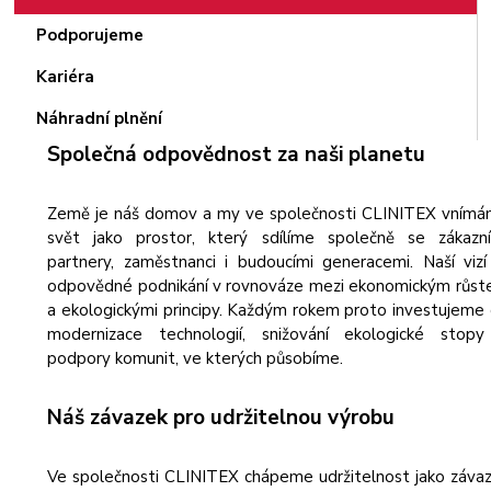
Podporujeme
Kariéra
Náhradní plnění
Společná odpovědnost za naši planetu
Země je náš domov a my ve společnosti CLINITEX vním
svět jako prostor, který sdílíme společně se zákazní
partnery, zaměstnanci i budoucími generacemi. Naší vizí
odpovědné podnikání v rovnováze mezi ekonomickým růs
a ekologickými principy. Každým rokem proto investujeme
modernizace technologií, snižování ekologické stop
podpory komunit, ve kterých působíme.
Náš závazek pro udržitelnou výrobu
Ve společnosti CLINITEX chápeme udržitelnost jako záva