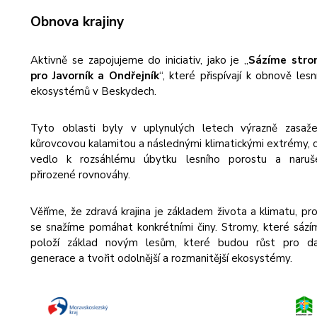
Obnova krajiny
Aktivně se zapojujeme do iniciativ, jako je „
Sázíme stro
pro Javorník a Ondřejník
“, které přispívají k obnově lesn
ekosystémů v Beskydech.
Tyto oblasti byly v uplynulých letech výrazně zasaž
kůrovcovou kalamitou a následnými klimatickými extrémy, 
vedlo k rozsáhlému úbytku lesního porostu a naruš
přirozené rovnováhy.
Věříme, že zdravá krajina je základem života a klimatu, pr
se snažíme pomáhat konkrétními činy. Stromy, které sází
položí základ novým lesům, které budou růst pro da
generace a tvořit odolnější a rozmanitější ekosystémy.