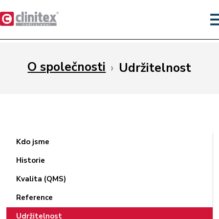
O společnosti
›
Udržitelnost
Kdo jsme
Historie
Kvalita (QMS)
Reference
Udržitelnost