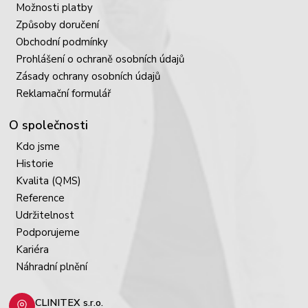
Možnosti platby
Způsoby doručení
Obchodní podmínky
Prohlášení o ochraně osobních údajů
Zásady ochrany osobních údajů
Reklamační formulář
O společnosti
Kdo jsme
Historie
Kvalita (QMS)
Reference
Udržitelnost
Podporujeme
Kariéra
Náhradní plnění
CLINITEX s.r.o.