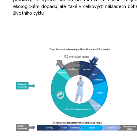
ekologickém dopadu, ale také v celkových nákladech bě
životního cyklu.