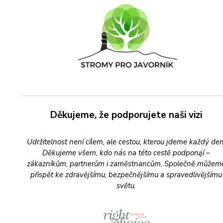
Děkujeme, že podporujete naši vizi
Udržitelnost není cílem, ale cestou, kterou jdeme každý den
Děkujeme všem, kdo nás na této cestě podporují –
zákazníkům, partnerům i zaměstnancům. Společně můžem
přispět ke zdravějšímu, bezpečnějšímu a spravedlivějšímu
světu.