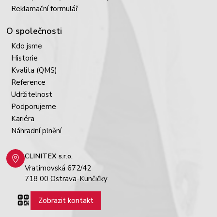
Reklamační formulář
O společnosti
Kdo jsme
Historie
Kvalita (QMS)
Reference
Udržitelnost
Podporujeme
Kariéra
Náhradní plnění
CLINITEX s.r.o.
Vratimovská 672/42
718 00 Ostrava-Kunčičky
Zobrazit kontakt