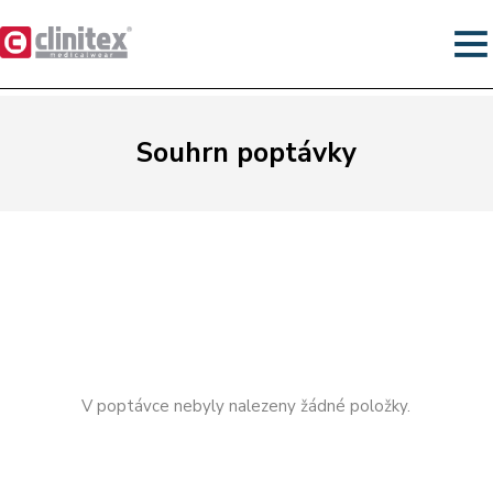
Souhrn poptávky
V poptávce nebyly nalezeny žádné položky.