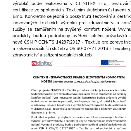
výrobků bude realizována v CLINITEX s.r.o., testován
certifikace ve spolupráci s Textilním zkušebním ústavem, s.
Brno. Konkrétně se jedná o poskytnutí testování a certifik
inovovaných textilních výrobků pro zdravotnictví a sociá
služby se zaměřením na zvýšený komfort nošení. Vyvin
produkty budou podrobeny ověření splnění požadavků 
nové ČSN P CEN/TS 14237:2017 - Textilie pro zdravotnic
a zařízení sociálních služeb a OS 80-07+Z1:2018 - Textilie 
zdravotnictví a zařízení sociálních služeb.