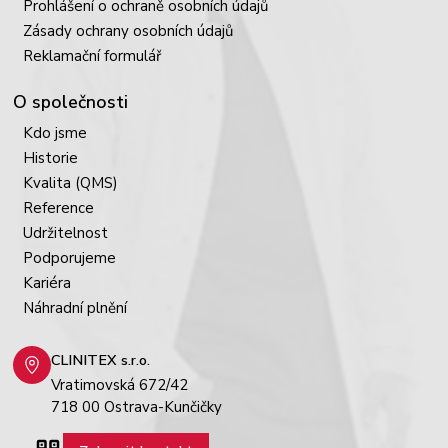
Prohlášení o ochraně osobních údajů
Zásady ochrany osobních údajů
Reklamační formulář
O společnosti
Kdo jsme
Historie
Kvalita (QMS)
Reference
Udržitelnost
Podporujeme
Kariéra
Náhradní plnění
CLINITEX s.r.o.
Vratimovská 672/42
718 00 Ostrava-Kunčičky