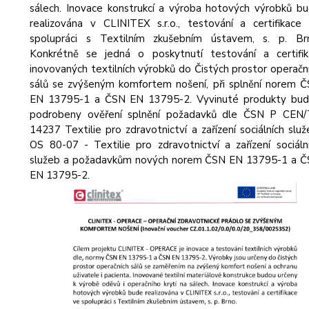
sálech. Inovace konstrukcí a výroba hotových výrobků b
realizována v CLINITEX s.r.o., testování a certifikace
spolupráci s Textilním zkušebním ústavem, s. p. Br
Konkrétně se jedná o poskytnutí testování a certifik
inovovaných textilních výrobků do Čistých prostor operačn
sálů se zvýšeným komfortem nošení, při splnění norem 
EN 13795-1 a ČSN EN 13795-2. Vyvinuté produkty bu
podrobeny ověření splnění požadavků dle ČSN P CEN
14237 Textilie pro zdravotnictví a zařízení sociálních služ
OS 80-07 - Textilie pro zdravotnictví a zařízení sociáln
služeb a požadavkům nových norem ČSN EN 13795-1 a 
EN 13795-2.