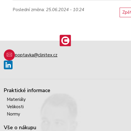
Poslední změna:
25.06.2024 - 10:24
Zpě
poptavka@clinitex.cz
Praktické informace
Materiály
Velikosti
Normy
Vše o nákupu